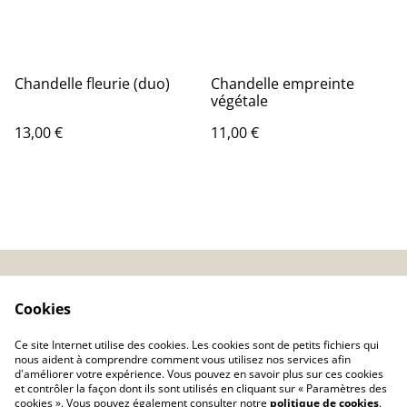
Chandelle fleurie (duo)
Chandelle empreinte
végétale
13,00 €
11,00 €
Contact
Points de vente
Cookies
CGV
Politique de
confidentialité
Ce site Internet utilise des cookies. Les cookies sont de petits fichiers qui
Mentions Légales
nous aident à comprendre comment vous utilisez nos services afin
d'améliorer votre expérience. Vous pouvez en savoir plus sur ces cookies
et contrôler la façon dont ils sont utilisés en cliquant sur « Paramètres des
cookies ». Vous pouvez également consulter notre
politique de cookies
.