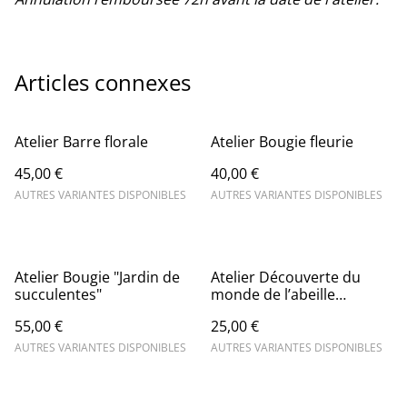
Articles connexes
Atelier Barre florale
Atelier Bougie fleurie
45,00 €
40,00 €
AUTRES VARIANTES DISPONIBLES
AUTRES VARIANTES DISPONIBLES
Atelier Bougie "Jardin de
Atelier Découverte du
succulentes"
monde de l’abeille
(enfants)
55,00 €
25,00 €
AUTRES VARIANTES DISPONIBLES
AUTRES VARIANTES DISPONIBLES