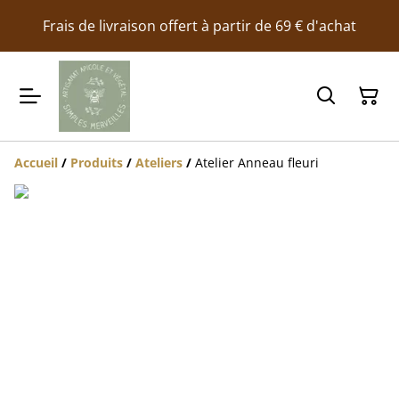
Frais de livraison offert à partir de 69 € d'achat
Accueil
/
Produits
/
Ateliers
/
Atelier Anneau fleuri